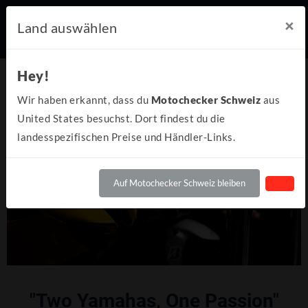
×
Land auswählen
Hey!
Wir haben erkannt, dass du
Motochecker Schweiz
aus
United States besuchst. Dort findest du die
landesspezifischen Preise und Händler-Links.
Auf Motochecker Schweiz bleiben
"Two Yamahas, One Passion"