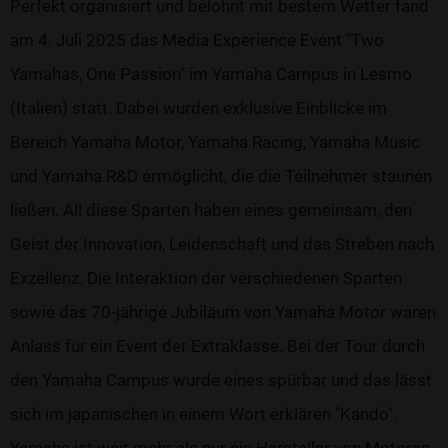
Perfekt organisiert und belohnt mit bestem Wetter fand
am 4. Juli 2025 das Media Experience Event "Two
Yamahas, One Passion" im Yamaha Campus in Lesmo
(Italien) statt. Dabei wurden exklusive Einblicke im
Bereich Yamaha Motor, Yamaha Racing, Yamaha Music
und Yamaha R&D ermöglicht, die die Teilnehmer staunen
ließen. All diese Sparten haben eines gemeinsam, den
Geist der Innovation, Leidenschaft und das Streben nach
Exzellenz. Die Interaktion der verschiedenen Sparten
sowie das 70-jährige Jubiläum von Yamaha Motor waren
Anlass für ein Event der Extraklasse. Bei der Tour durch
den Yamaha Campus wurde eines spürbar und das lässt
sich im japanischen in einem Wort erklären "Kando".
Yamaha ist weit mehr als nur ein Hersteller von Motoren