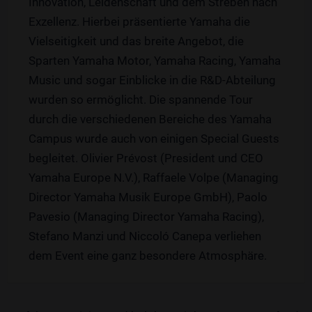
Innovation, Leidenschaft und dem Streben nach
Exzellenz. Hierbei präsentierte Yamaha die
Vielseitigkeit und das breite Angebot, die
Sparten Yamaha Motor, Yamaha Racing, Yamaha
Music und sogar Einblicke in die R&D-Abteilung
wurden so ermöglicht. Die spannende Tour
durch die verschiedenen Bereiche des Yamaha
Campus wurde auch von einigen Special Guests
begleitet. Olivier Prévost (President und CEO
Yamaha Europe N.V.), Raffaele Volpe (Managing
Director Yamaha Musik Europe GmbH), Paolo
Pavesio (Managing Director Yamaha Racing),
Stefano Manzi und Niccoló Canepa verliehen
dem Event eine ganz besondere Atmosphäre.