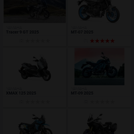
YAMAHA
YAMAHA
Tracer 9 GT 2025
MT-07 2025
(0)
(1)
YAMAHA
YAMAHA
XMAX 125 2025
MT-09 2025
(0)
(0)