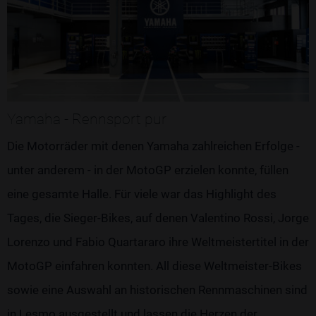
Yamaha - Rennsport pur
Die Motorräder mit denen Yamaha zahlreichen Erfolge -
unter anderem - in der MotoGP erzielen konnte, füllen
eine gesamte Halle. Für viele war das Highlight des
Tages, die Sieger-Bikes, auf denen Valentino Rossi, Jorge
Lorenzo und Fabio Quartararo ihre Weltmeistertitel in der
MotoGP einfahren konnten. All diese Weltmeister-Bikes
sowie eine Auswahl an historischen Rennmaschinen sind
in Lesmo ausgestellt und lassen die Herzen der