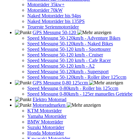
Motorräder 35kw+
Motorräder 70kW
Naked Motorräder bis 94ps
Naked Motorräder bis 135PS
Teuerste Serienmotorräder
GPS Messung 50-120
Speed Messung 50-120km/h - Adventure Bikes
Speed Messung 50-120km/h - Naked Bikes
Speed Messung 50-120 km/h - Sporttourer
Speed Messung 50-120 km/h - Cruiser
Speed Messung 50-120 km/h - Cafe Racer
Speed Messung 50-120 km/h - A2
Speed Messung 50-120km/h - Supersport
Speed Messung 50-120km/h - Roller über 125ccm
GPS Messung 0-80 125ccm
Speed Messung 0-80km/h - Roller bis 125ccm
Speed Messung 0-80km/h - 125er manuelles Getriebe
Elektro Motorrad
Motorradmarken
KTM Motorräder
Yamaha Motorräder
BMW Motorräder
Suzuki Motorräder
Honda Motorräder
Kawasaki Motorräder