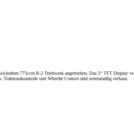
wickeltem 775ccm R-2 Triebwerk angetrieben. Das 5“ TFT Display vers
. Traktionskontrolle und Wheelie Control sind serienmäßig verbaut.