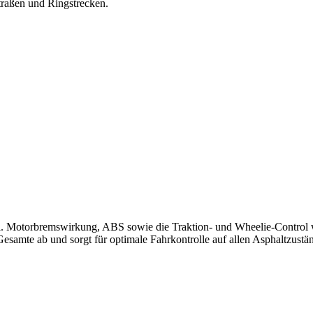
traßen und Ringstrecken.
hl. Motorbremswirkung, ABS sowie die Traktion- und Wheelie-Control
samte ab und sorgt für optimale Fahrkontrolle auf allen Asphaltzustän