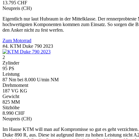
13.795 CHF
Neupreis (CH)
Eigentlich nur laut Hubraum in der Mittelklasse. Der rennerprobteste M
hochwertigsten Komponenten kommen zum Einsatz. So sorgen die B
den Anker nicht zu fest werfen.
Zum Motorrad
#4. KTM Duke 790 2023
2
Zylinder
95 PS
Leistung
87 Nm bei 8.000 U/min NM
Drehmoment
187 VG KG
Gewicht
825 MM
Sitzhöhe
8.990 CHF
Neupreis (CH)
Im Hause KTM will man auf Kompromisse so gut es geht verzichten. D
Duke 890 R, aus. Diese ist aufgrund ihrer zu hohen Leistung nicht A