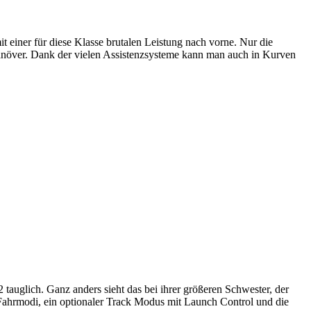
it einer für diese Klasse brutalen Leistung nach vorne. Nur die
ver. Dank der vielen Assistenzsysteme kann man auch in Kurven
auglich. Ganz anders sieht das bei ihrer größeren Schwester, der
 Fahrmodi, ein optionaler Track Modus mit Launch Control und die