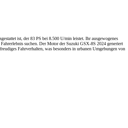
tattet ist, der 83 PS bei 8.500 U/min leistet. Ihr ausgewogenes
s Fahrerlebnis suchen. Der Motor der Suzuki GSX-8S 2024 generiert
sfreudiges Fahrverhalten, was besonders in urbanen Umgebungen von