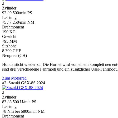
2
Zylinder
92 / 9.500/min PS
Leistung
75 / 7.250/min NM
Drehmoment
190 KG
Gewicht
795 MM
Sitzhöhe
8.390 CHF
Neupreis (CH)
Honda sticht wieder zu. Die Hornet wird von einem komplett neu ent
sind drei verschiedene Fahrmodi und ein zusätzlicher User-Fahrmodus
Zum Motorrad
#2. Suzuki GSX-8S 2024
2
Zylinder
83 / 8.500 U/min PS
Leistung
78 Nm bei 6800/min NM
Drehmoment