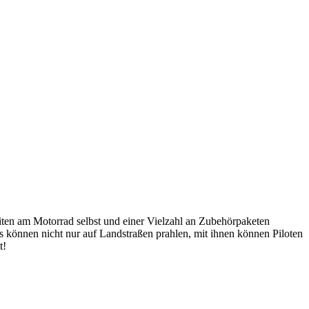
iten am Motorrad selbst und einer Vielzahl an Zubehörpaketen
önnen nicht nur auf Landstraßen prahlen, mit ihnen können Piloten
t!