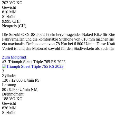
202 VG KG
Gewicht
810 MM
Sitzhöhe
9.995 CHF
Neupreis (CH)
Die Suzuki GSX-8S 2024 ist ein hervorragendes Naked Bike für Einst
Fahrverhalten und die komfortable Sitzhöhe von 810 mm machen sie b
ein maximales Drehmoment von 78 Nm bei 6.800 U/min. Diese Kraften
Vorteil ist und das Motorrad sowohl für den Stadtverkehr als auch fü
Zum Motorrad
#3. Triumph Street Triple 765 RS 2023
3
Zylinder
130 / 12.000 U/min PS
Leistung
80 / 9.500 U/min NM
Drehmoment
188 VG KG
Gewicht
836 MM
Sitzhöhe