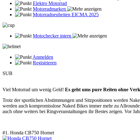
Elektro Motorrad
Motorradmarken
Motorradneuheiten EICMA 2025
Motochecker intern
Anmelden
Registrieren
SUB
Viel Motorrad um wenig Geld!
Es geht ums pure Reiten ohne Verk
Trotz der sportlichen Abstimmungen und Sitzpositionen werden Naked´
werden auch kompromisslose Naked Bikes immer mehr zu Allrounder.
auch ohne weiters bei Ringveranstaltungen ihr Bestes zeigen. Vor Jahr
#1. Honda CB750 Hornet