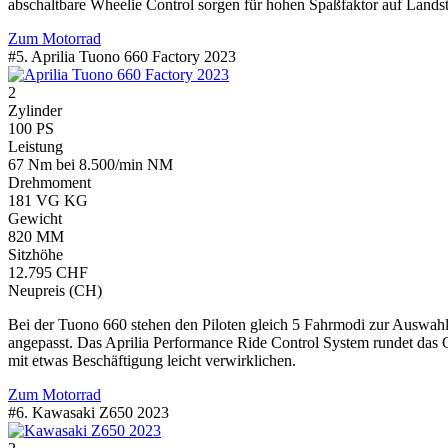
abschaltbare Wheelie Control sorgen für hohen Spaßfaktor auf Lands
Zum Motorrad
#5. Aprilia Tuono 660 Factory 2023
2
Zylinder
100 PS
Leistung
67 Nm bei 8.500/min NM
Drehmoment
181 VG KG
Gewicht
820 MM
Sitzhöhe
12.795 CHF
Neupreis (CH)
Bei der Tuono 660 stehen den Piloten gleich 5 Fahrmodi zur Auswa
angepasst. Das Aprilia Performance Ride Control System rundet das Ge
mit etwas Beschäftigung leicht verwirklichen.
Zum Motorrad
#6. Kawasaki Z650 2023