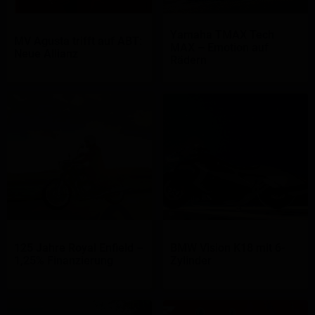
Yamaha TMAX Tech
MV Agusta trifft auf ABT:
MAX – Emotion auf
Neue Allianz
Rädern
125 Jahre Royal Enfield –
BMW Vision K18 mit 6-
1,25% Finanzierung
Zylinder