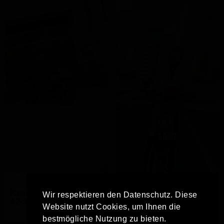
Kawasaki Ninja ZX-4RR:
NIU NQiX 1000: E-Power
Wir respektieren den Datenschutz. Diese
A2-Supersportler
mit 15.500 Watt
Website nutzt Cookies, um Ihnen die
bestmögliche Nutzung zu bieten.