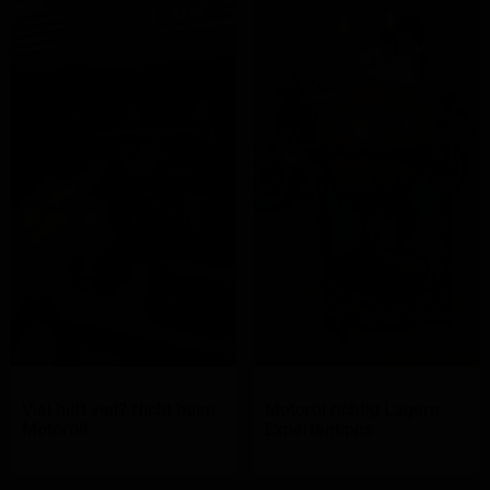
Viel hilft viel? Nicht beim
Motoröl richtig Lagern:
Motoröl!
Expertentipps