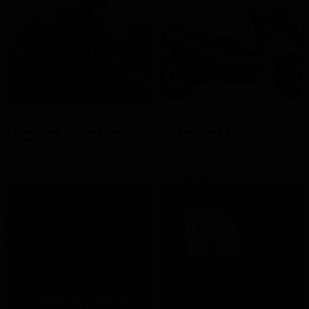
Kawasaki Z900RS: Retro
Zontes 368-E ETC –
trifft Power-Boost
Freiheit auf Rädern