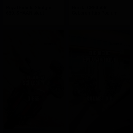
Royal Enfield Shotgun
Honda CRF450R:
650: SHAAN siegt
Geboren fürs Podium