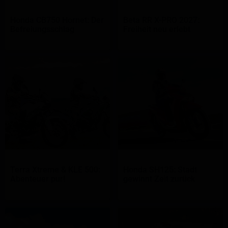
Honda CB750 Hornet: Der
Beta RR X-PRO 2027:
Befreiungsschlag
Freiheit neu erlebt
Terra Xtreme & KLE 500:
Honda SH125: Stadt
Abenteuer pur!
gewinnt Zeit zurück