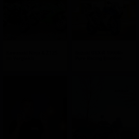
Kawasaki Ninja & Z125
Suzuki GSX-R 1000R–
im Vergleich
Pure Racing Emotion