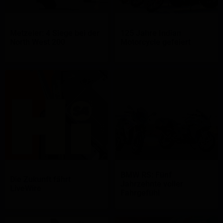
Metzeler: 4 Siege bei der
125 Jahre Indian
North West 200
Motorcycle gefeiert
BMW RS: Fünf
Die Zukunft fährt
Jahrzehnte voller
LiveWire
Fahrgefühl