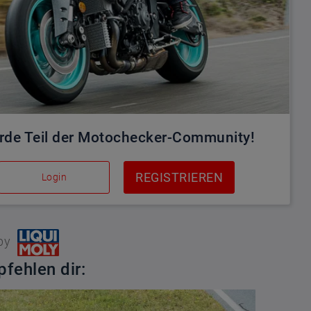
rde Teil der Motochecker-Community!
REGISTRIEREN
Login
by
fehlen dir: