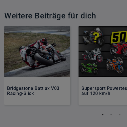
Weitere Beiträge für dich
Bridgestone Battlax V03
Supersport Powertest
Racing-Slick
auf 120 km/h