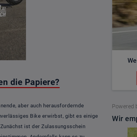
We
n die Papiere?
nnende, aber auch herausfordernde
Powered 
verlässiges Bike erwirbst, gibt es einige
Wir emp
. Zunächst ist der Zulassungsschein
einstimmen. Andernfalls kann es zu