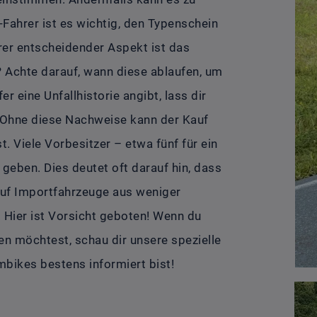
ahrer ist es wichtig, den Typenschein
rer entscheidender Aspekt ist das
l? Achte darauf, wann diese ablaufen, um
eine Unfallhistorie angibt, lass dir
 Ohne diese Nachweise kann der Kauf
 Viele Vorbesitzer – etwa fünf für ein
 geben. Dies deutet oft darauf hin, dass
auf Importfahrzeuge aus weniger
 Hier ist Vorsicht geboten! Wenn du
n möchtest, schau dir unsere spezielle
mbikes bestens informiert bist!