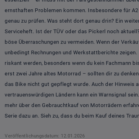
ernsthaften Problemen kommen. Insbesondere für A2-F
genau zu prüfen. Was steht dort genau drin? Ein weite
Serviceheft. Ist der TÜV oder das Pickerl noch aktuel
böse Überraschungen zu vermeiden. Wenn der Verkäufer 
unbedingt Rechnungen und Werkstattberichte zeigen.
riskant werden, besonders wenn du kein Fachmann bist.
erst zwei Jahre altes Motorrad – sollten dir zu denken
das Bike nicht gut gepflegt wurde. Auch der Hinweis 
vertrauenswürdigen Ländern kann ein Warnsignal sein.
mehr über den Gebrauchtkauf von Motorrädern erfahre
Serie dazu an. Sieh zu, dass du beim Kauf deines Trau
Veröffentlichungsdatum: 12.01.2026