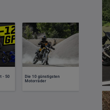
 - 50
Die 10 günstigsten
Yamaha T
Motorräder
Anniversar