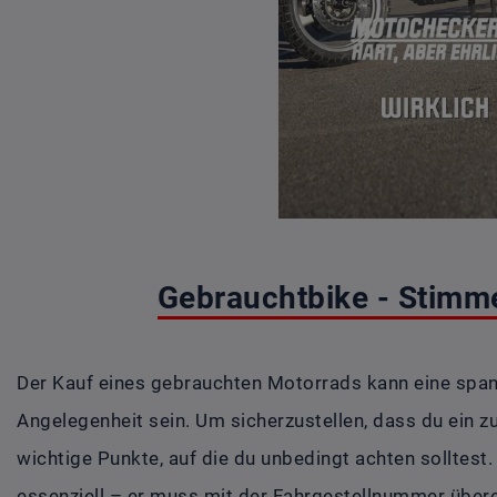
Gebrauchtbike - Stimme
Der Kauf eines gebrauchten Motorrads kann eine spa
Angelegenheit sein. Um sicherzustellen, dass du ein zu
wichtige Punkte, auf die du unbedingt achten solltest
essenziell – er muss mit der Fahrgestellnummer über