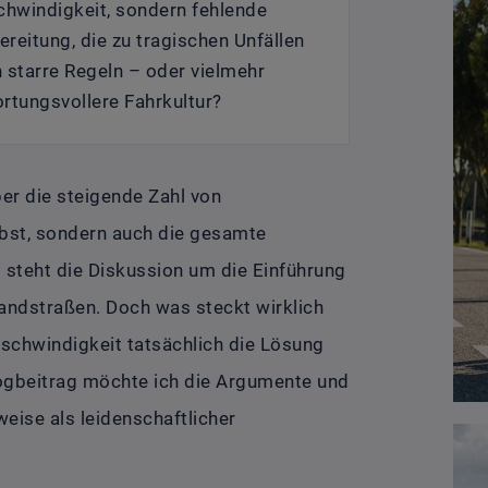
chwindigkeit, sondern fehlende
reitung, die zu tragischen Unfällen
h starre Regeln – oder vielmehr
rtungsvollere Fahrkultur?
er die steigende Zahl von
lbst, sondern auch die gesamte
steht die Diskussion um die Einführung
ndstraßen. Doch was steckt wirklich
eschwindigkeit tatsächlich die Lösung
logbeitrag möchte ich die Argumente und
eise als leidenschaftlicher