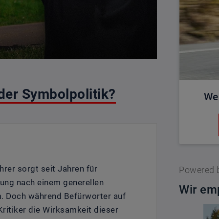
der Symbolpolitik?
We
rer sorgt seit Jahren für
Powered 
rung nach einem generellen
Wir emp
. Doch während Befürworter auf
Kritiker die Wirksamkeit dieser