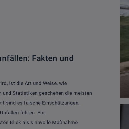
fällen: Fakten und
rd, ist die Art und Weise, wie
n und Statistiken geschehen die meisten
Oft sind es falsche Einschätzungen,
nfällen führen. Ein
sten Blick als sinnvolle Maßnahme