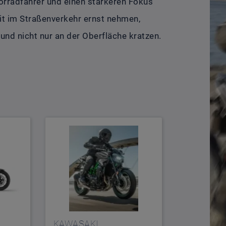
torradfahrer und einen stärkeren Fokus
it im Straßenverkehr ernst nehmen,
und nicht nur an der Oberfläche kratzen.
KAWASAKI