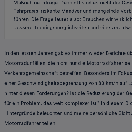
Maßnahme infrage. Denn oft sind es nicht die Ges
Fahrpraxis, riskante Manöver und mangelnde Vorbe
führen. Die Frage lautet also: Brauchen wir wirklic
bessere Trainingsmöglichkeiten und eine verantwo
In den letzten Jahren gab es immer wieder Berichte üb
Motorradunfällen, die nicht nur die Motorradfahrer se
Verkehrsgemeinschaft betreffen. Besonders im Fokus 
einer Geschwindigkeitsbegrenzung von 80 km/h auf La
hinter diesen Forderungen? Ist die Reduzierung der G
für ein Problem, das weit komplexer ist? In diesem B
Hintergründe beleuchten und meine persönliche Sichtw
Motorradfahrer teilen.