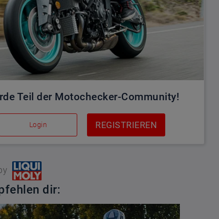
rde Teil der Motochecker-Community!
REGISTRIEREN
Login
by
fehlen dir: