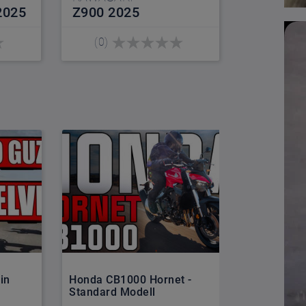
2025
Z900 2025
(0)
in
Honda CB1000 Hornet -
Die besten
Standard Modell
2025