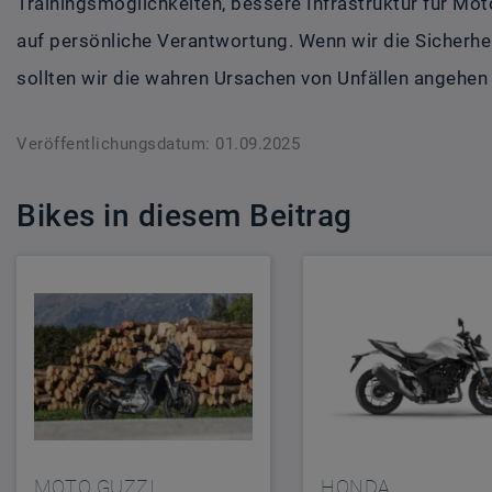
Trainingsmöglichkeiten, bessere Infrastruktur für Mo
auf persönliche Verantwortung. Wenn wir die Sicherhe
sollten wir die wahren Ursachen von Unfällen angehen 
Veröffentlichungsdatum: 01.09.2025
Bikes in diesem Beitrag
MOTO GUZZI
HONDA