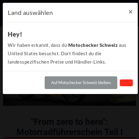
×
Land auswählen
Hey!
Wir haben erkannt, dass du
Motochecker Schweiz
aus
United States besuchst. Dort findest du die
landesspezifischen Preise und Händler-Links.
Auf Motochecker Schweiz bleiben
"From zero to hero":
Motorradführerschein Teil I