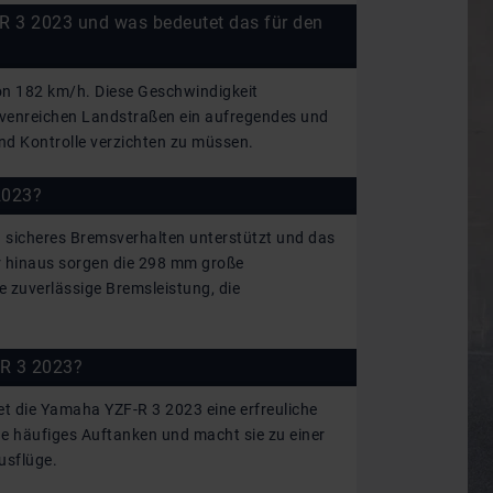
R 3 2023 und was bedeutet das für den
on 182 km/h. Diese Geschwindigkeit
rvenreichen Landstraßen ein aufregendes und
und Kontrolle verzichten zu müssen.
2023?
n sicheres Bremsverhalten unterstützt und das
er hinaus sorgen die 298 mm große
 zuverlässige Bremsleistung, die
-R 3 2023?
et die Yamaha YZF-R 3 2023 eine erfreuliche
hne häufiges Auftanken und macht sie zu einer
usflüge.