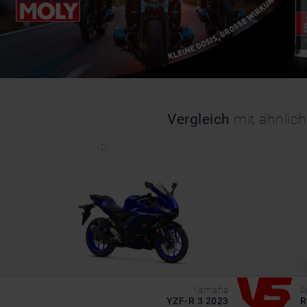
Vergleich
mit ähnlic
(0)
Yamaha
A
YZF-R 3 2023
R