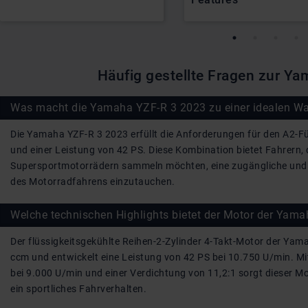
Häufig gestellte Fragen zur Y
Was macht die Yamaha YZF-R 3 2023 zu einer idealen Wa
Die Yamaha YZF-R 3 2023 erfüllt die Anforderungen für den A2-
und einer Leistung von 42 PS. Diese Kombination bietet Fahrern, 
Supersportmotorrädern sammeln möchten, eine zugängliche und d
des Motorradfahrens einzutauchen.
Welche technischen Highlights bietet der Motor der Yam
Der flüssigkeitsgekühlte Reihen-2-Zylinder 4-Takt-Motor der Ya
ccm und entwickelt eine Leistung von 42 PS bei 10.750 U/min.
bei 9.000 U/min und einer Verdichtung von 11,2:1 sorgt dieser 
ein sportliches Fahrverhalten.