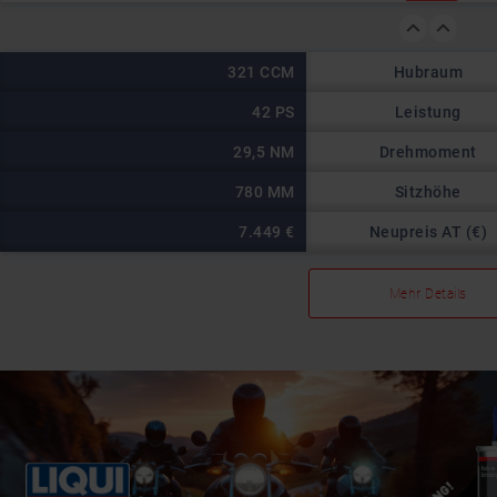
Hubraum
321 CCM
Leistung
42 PS
Drehmoment
29,5 NM
Sitzhöhe
780 MM
Neupreis AT (€)
7.449 €
Mehr Details