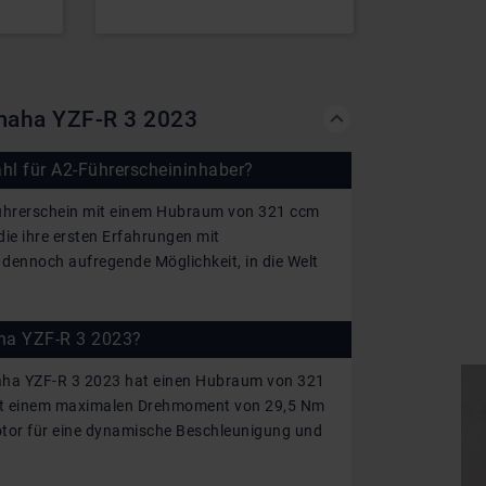
amaha YZF-R 3 2023
hl für A2-Führerscheininhaber?
Führerschein mit einem Hubraum von 321 ccm
die ihre ersten Erfahrungen mit
ennoch aufregende Möglichkeit, in die Welt
aha YZF-R 3 2023?
maha YZF-R 3 2023 hat einen Hubraum von 321
 Mit einem maximalen Drehmoment von 29,5 Nm
Motor für eine dynamische Beschleunigung und