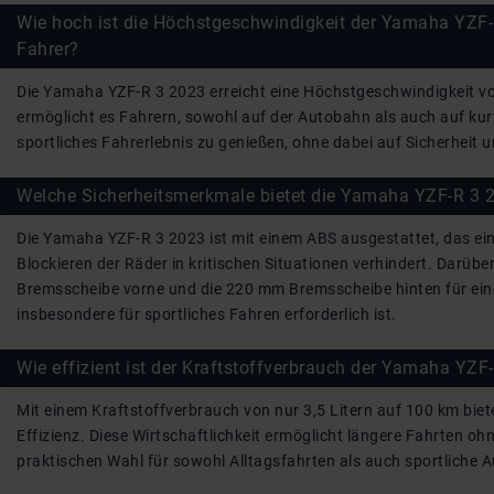
Wie hoch ist die Höchstgeschwindigkeit der Yamaha YZF-
Fahrer?
Die Yamaha YZF-R 3 2023 erreicht eine Höchstgeschwindigkeit v
ermöglicht es Fahrern, sowohl auf der Autobahn als auch auf ku
sportliches Fahrerlebnis zu genießen, ohne dabei auf Sicherheit 
Welche Sicherheitsmerkmale bietet die Yamaha YZF-R 3 
Die Yamaha YZF-R 3 2023 ist mit einem ABS ausgestattet, das ei
Blockieren der Räder in kritischen Situationen verhindert. Darüb
Bremsscheibe vorne und die 220 mm Bremsscheibe hinten für eine
insbesondere für sportliches Fahren erforderlich ist.
Wie effizient ist der Kraftstoffverbrauch der Yamaha YZF
Mit einem Kraftstoffverbrauch von nur 3,5 Litern auf 100 km biet
Effizienz. Diese Wirtschaftlichkeit ermöglicht längere Fahrten o
praktischen Wahl für sowohl Alltagsfahrten als auch sportliche A