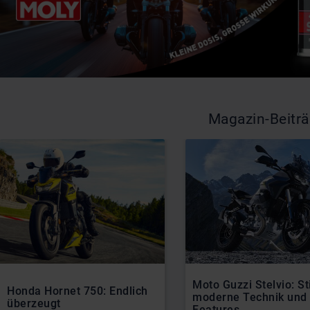
Magazin-Beitr
Moto Guzzi Stelvio: Sti
Honda Hornet 750: Endlich
moderne Technik und
überzeugt
Features