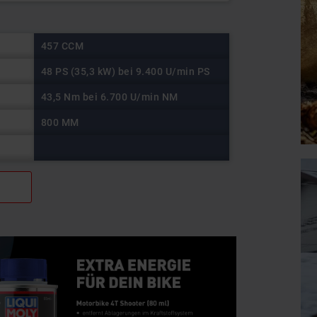
457 CCM
48 PS (35,3 kW) bei 9.400 U/min PS
43,5 Nm bei 6.700 U/min NM
800 MM