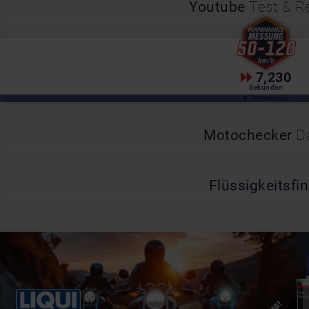
Youtube
Test & 
7,230
Sekunden
GPS-Messung
Motochecker
D
Flüssigkeitsfi