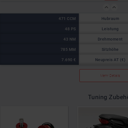
Hubraum
471 CCM
Leistung
48 PS
Drehmoment
43 NM
Sitzhöhe
785 MM
Neupreis AT (€)
7.690 €
Mehr Details
Tuning Zubeh