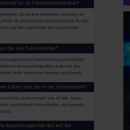
torrad für A2-Führerscheininhaber?
geeignet, da sie eine maximale Leistung von
rfüllt die gesetzlichen Anforderungen für den
s auch auf der Landstraße ein spannendes
sst das das Fahrverhalten?
ne ausgewogene Kombination aus Stabilität
ei höheren Geschwindigkeiten, während das
rkehr leicht manövriert werden zu können.
ie äußert sich das in der Fahrdynamik?
in maximales Drehmoment von 43 Nm. Diese
 ein sportliches Fahrverhalten, das sowohl
 sorgt.
he Auswirkungen hat das auf die