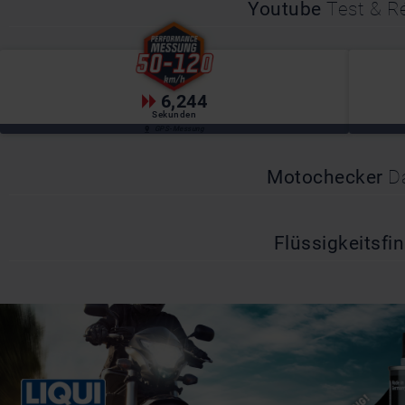
Youtube
Test & 
6,244
Sekunden
GPS-Messung
Motochecker
D
Flüssigkeitsfi