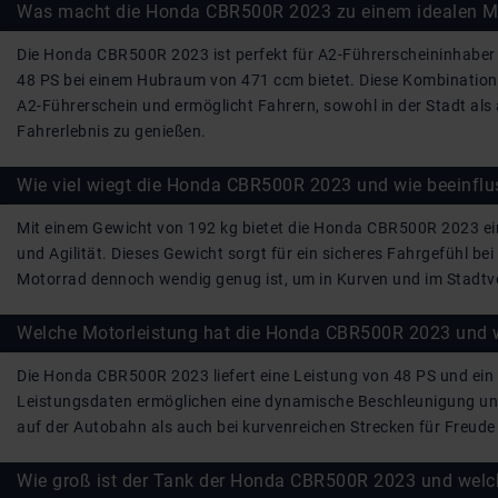
Was macht die Honda CBR500R 2023 zu einem idealen Mo
Die Honda CBR500R 2023 ist perfekt für A2-Führerscheininhaber 
48 PS bei einem Hubraum von 471 ccm bietet. Diese Kombination e
A2-Führerschein und ermöglicht Fahrern, sowohl in der Stadt al
Fahrerlebnis zu genießen.
Wie viel wiegt die Honda CBR500R 2023 und wie beeinflu
Mit einem Gewicht von 192 kg bietet die Honda CBR500R 2023 ei
und Agilität. Dieses Gewicht sorgt für ein sicheres Fahrgefühl b
Motorrad dennoch wendig genug ist, um in Kurven und im Stadtve
Welche Motorleistung hat die Honda CBR500R 2023 und w
Die Honda CBR500R 2023 liefert eine Leistung von 48 PS und e
Leistungsdaten ermöglichen eine dynamische Beschleunigung und
auf der Autobahn als auch bei kurvenreichen Strecken für Freude
Wie groß ist der Tank der Honda CBR500R 2023 und welc