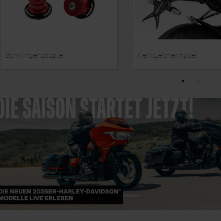
Schwingenadapter
Kennzeichenhalter