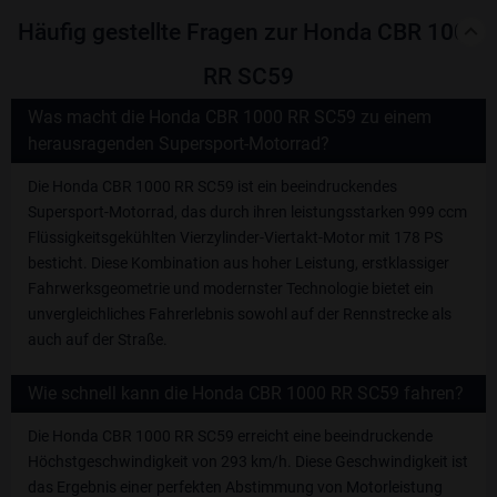
Häufig gestellte Fragen zur Honda CBR 1000
RR SC59
Was macht die Honda CBR 1000 RR SC59 zu einem
herausragenden Supersport-Motorrad?
Die Honda CBR 1000 RR SC59 ist ein beeindruckendes
Supersport-Motorrad, das durch ihren leistungsstarken 999 ccm
Flüssigkeitsgekühlten Vierzylinder-Viertakt-Motor mit 178 PS
besticht. Diese Kombination aus hoher Leistung, erstklassiger
Fahrwerksgeometrie und modernster Technologie bietet ein
unvergleichliches Fahrerlebnis sowohl auf der Rennstrecke als
auch auf der Straße.
Wie schnell kann die Honda CBR 1000 RR SC59 fahren?
Die Honda CBR 1000 RR SC59 erreicht eine beeindruckende
Höchstgeschwindigkeit von 293 km/h. Diese Geschwindigkeit ist
das Ergebnis einer perfekten Abstimmung von Motorleistung