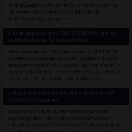
Dämpfungseigenschaften und ermöglicht es dem Fahrer, das
Fahrverhalten individuell an seine Vorlieben und die
Straßenbedingungen anzupassen.
Wie viel wiegt die Honda CBR 1000 RR SC59 und wie
beeinflusst das die Fahreigenschaften?
Mit einem Gewicht von 199 kg bietet die Honda CBR 1000 RR
SC59 eine gelungene Balance zwischen Stabilität und Agilität.
Dieses Gewicht ermöglicht ein präzises Handling und sorgt
dafür, dass das Motorrad sowohl in schnellen Kurven als auch
bei langsamen Manövern leicht zu kontrollieren ist.
Welche Sicherheitsmerkmale sind in der Honda CBR
1000 RR SC59 integriert?
Die Honda CBR 1000 RR SC59 ist mit einem ABS-System
ausgestattet, das ein Blockieren der Räder beim Bremsen
verhindert und somit die Sicherheit erhöht. Zusätzlich sorgt die
schräglagenabhängige Traktionskontrolle dafür, dass die