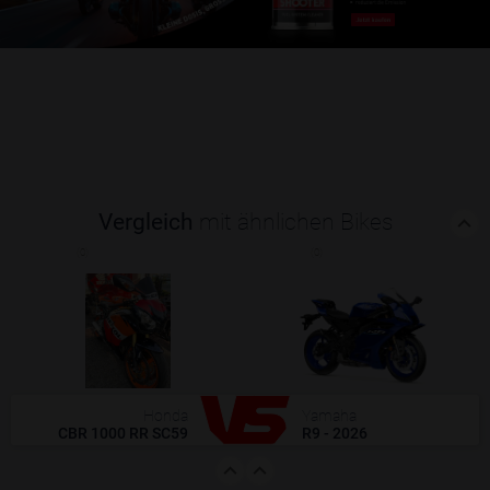
Vergleich
mit ähnlichen Bikes
(0)
(0)
Honda
Yamaha
CBR 1000 RR SC59
R9 - 2026