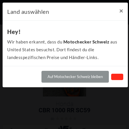
×
Land auswählen
Hey!
Wir haben erkannt, dass du
Motochecker Schweiz
aus
United States besuchst. Dort findest du die
landesspezifischen Preise und Händler-Links.
Auf Motochecker Schweiz bleiben
Honda
CBR 1000 RR SC59
(0)