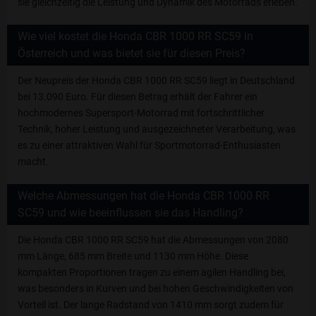
sie gleichzeitig die Leistung und Dynamik des Motorrads erleben.
Wie viel kostet die Honda CBR 1000 RR SC59 in
Österreich und was bietet sie für diesen Preis?
Der Neupreis der Honda CBR 1000 RR SC59 liegt in Deutschland
bei 13.090 Euro. Für diesen Betrag erhält der Fahrer ein
hochmodernes Supersport-Motorrad mit fortschrittlicher
Technik, hoher Leistung und ausgezeichneter Verarbeitung, was
es zu einer attraktiven Wahl für Sportmotorrad-Enthusiasten
macht.
Welche Abmessungen hat die Honda CBR 1000 RR
SC59 und wie beeinflussen sie das Handling?
Die Honda CBR 1000 RR SC59 hat die Abmessungen von 2080
mm Länge, 685 mm Breite und 1130 mm Höhe. Diese
kompakten Proportionen tragen zu einem agilen Handling bei,
was besonders in Kurven und bei hohen Geschwindigkeiten von
Vorteil ist. Der lange Radstand von 1410 mm sorgt zudem für