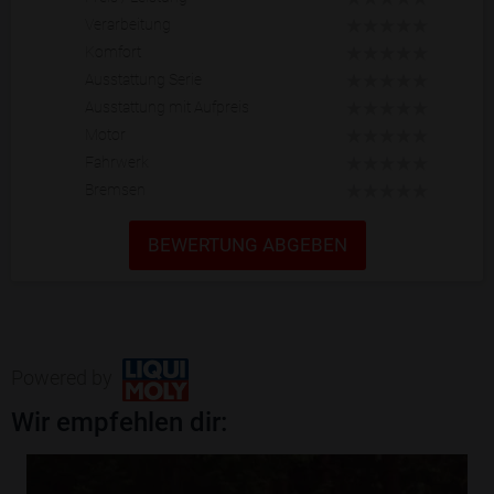
Verarbeitung
Komfort
Ausstattung Serie
Ausstattung mit Aufpreis
Motor
Fahrwerk
Bremsen
BEWERTUNG ABGEBEN
Powered by
Wir empfehlen dir: