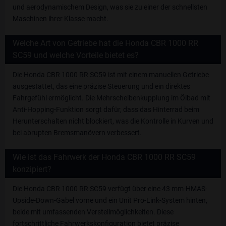
und aerodynamischem Design, was sie zu einer der schnellsten
Maschinen ihrer Klasse macht.
Welche Art von Getriebe hat die Honda CBR 1000 RR
SC59 und welche Vorteile bietet es?
Die Honda CBR 1000 RR SC59 ist mit einem manuellen Getriebe
ausgestattet, das eine präzise Steuerung und ein direktes
Fahrgefühl ermöglicht. Die Mehrscheibenkupplung im Ölbad mit
Anti-Hopping-Funktion sorgt dafür, dass das Hinterrad beim
Herunterschalten nicht blockiert, was die Kontrolle in Kurven und
bei abrupten Bremsmanövern verbessert.
Wie ist das Fahrwerk der Honda CBR 1000 RR SC59
konzipiert?
Die Honda CBR 1000 RR SC59 verfügt über eine 43 mm-HMAS-
Upside-Down-Gabel vorne und ein Unit Pro-Link-System hinten,
beide mit umfassenden Verstellmöglichkeiten. Diese
fortschrittliche Fahrwerkskonfiguration bietet präzise