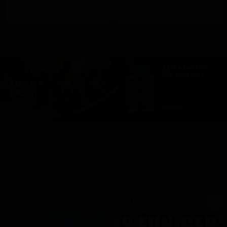
Harley Davidson Victory Lane
Harley-Davidson Helm
Leather
Magazin-Beiträge