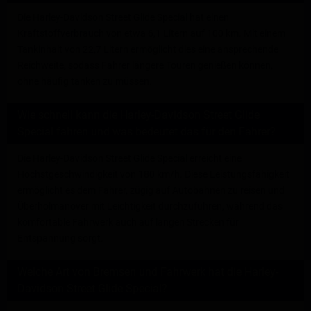
Die Harley-Davidson Street Glide Special hat einen
Kraftstoffverbrauch von etwa 6,1 Litern auf 100 km. Mit einem
Tankinhalt von 22,7 Litern ermöglicht dies eine ansprechende
Reichweite, sodass Fahrer längere Touren genießen können,
ohne häufig tanken zu müssen.
Wie schnell kann die Harley-Davidson Street Glide
Special fahren und was bedeutet das für den Fahrer?
Die Harley-Davidson Street Glide Special erreicht eine
Höchstgeschwindigkeit von 180 km/h. Diese Leistungsfähigkeit
ermöglicht es dem Fahrer, zügig auf Autobahnen zu reisen und
Überholmanöver mit Leichtigkeit durchzuführen, während das
komfortable Fahrwerk auch auf langen Strecken für
Entspannung sorgt.
Welche Art von Bremsen und Fahrwerk hat die Harley-
Davidson Street Glide Special?