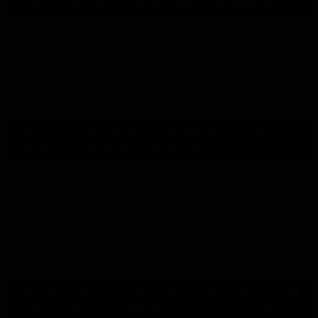
Glide Special und für welche Fahrer ist sie geeignet?
Die Sitzhöhe der Harley-Davidson Street Glide Special beträgt
690 mm, was sie für eine Vielzahl von Fahrern zugänglich
macht. Diese moderate Höhe ermöglicht es den Fahrern, sicher
den Boden zu erreichen, was besonders beim Anhalten und
Rangieren von Vorteil ist.
Was sind die besonderen Sicherheitsmerkmale der
Harley-Davidson Street Glide Special?
Die Harley-Davidson Street Glide Special ist mit verschiedenen
Sicherheitsfeatures ausgestattet, darunter das RDRS (Reflex
Defensive Rider System) und eine Traktionskontrolle. Diese
Systeme helfen dabei, die Kontrolle in verschiedenen
Fahrbedingungen zu verbessern und bieten ein zusätzliches
Maß an Sicherheit für den Fahrer.
Wie viel Kraftstoff verbraucht die Harley-Davidson Street
Glide Special und wie beeinflusst das die Reichweite?