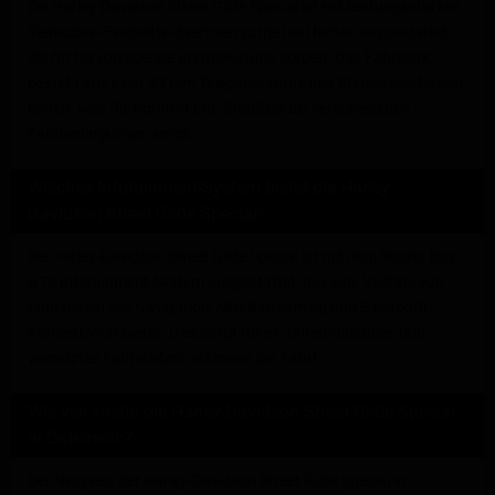
Die Harley-Davidson Street Glide Special ist mit leistungsstarken
Vierkolben-Festsättel-Bremsen vorne und hinten ausgestattet,
die für hervorragende Bremsleistung sorgen. Das Fahrwerk
besteht aus einer 49 mm Telegabel vorne und Stereofederbeinen
hinten, was für Komfort und Stabilität bei verschiedenen
Fahrbedingungen sorgt.
Welches Infotainment-System bietet die Harley-
Davidson Street Glide Special?
Die Harley-Davidson Street Glide Special ist mit dem Boom! Box
GTS Infotainment-System ausgestattet, das eine Vielzahl von
Funktionen wie Navigation, Musikstreaming und Bluetooth-
Konnektivität bietet. Dies sorgt für ein unterhaltsames und
vernetztes Fahrerlebnis während der Fahrt.
Wie viel kostet die Harley-Davidson Street Glide Special
in Österreich?
Der Neupreis der Harley-Davidson Street Glide Special in