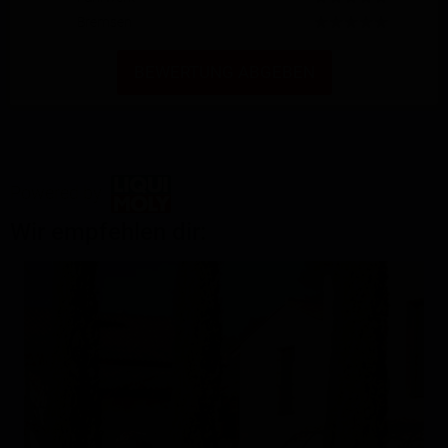
Bremsen
BEWERTUNG ABGEBEN
Powered by
Wir empfehlen dir: