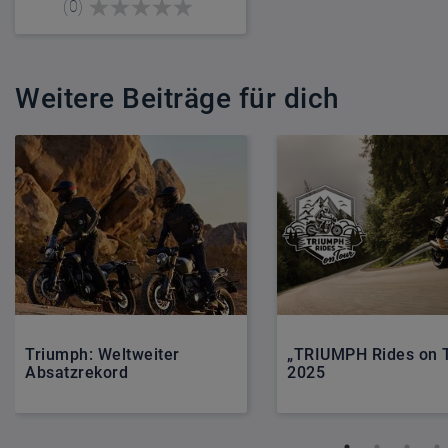
(0)
Weitere Beiträge für dich
Triumph: Weltweiter
„TRIUMPH Rides on T
Absatzrekord
2025