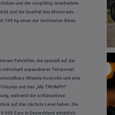
rücken und der sorgfältig verarbeitete
ild und die Qualität des Motorrads.
it 199 kg eines der leichtesten Bikes
rnen Fahrhilfen, die speziell auf die
m individuell anpassbaren Tempomat
einstellbare Wheelie-Kontrolle und eine
FT-Display und das „My TRIUMPH“
nung, während die schlüssellose
bnis auf das nächste Level heben. Die
19.995 Euro in Deutschland erhältlich.