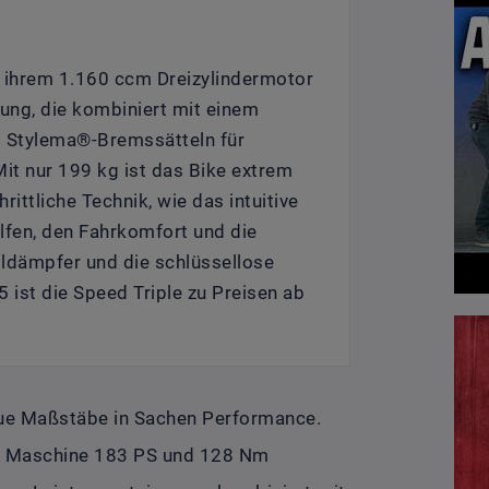
t ihrem 1.160 ccm Dreizylindermotor
ung, die kombiniert mit einem
 Stylema®-Bremssätteln für
it nur 199 kg ist das Bike extrem
rittliche Technik, wie das intuitive
ilfen, den Fahrkomfort und die
ldämpfer und die schlüssellose
 ist die Speed Triple zu Preisen ab
ue Maßstäbe in Sachen Performance.
die Maschine 183 PS und 128 Nm