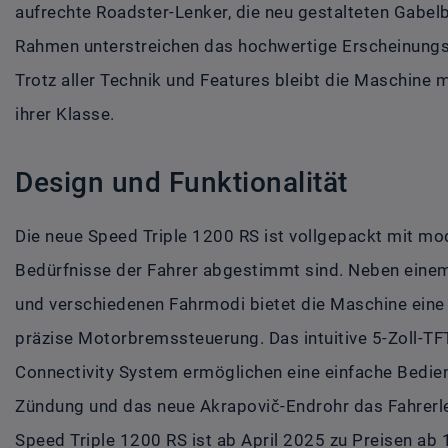
aufrechte Roadster-Lenker, die neu gestalteten Gabelb
Rahmen unterstreichen das hochwertige Erscheinungsb
Trotz aller Technik und Features bleibt die Maschine m
ihrer Klasse.
Design und Funktionalität
Die neue Speed Triple 1200 RS ist vollgepackt mit mode
Bedürfnisse der Fahrer abgestimmt sind. Neben eine
und verschiedenen Fahrmodi bietet die Maschine eine 
präzise Motorbremssteuerung. Das intuitive 5-Zoll-T
Connectivity System ermöglichen eine einfache Bedie
Zündung und das neue Akrapovič-Endrohr das Fahrerle
Speed Triple 1200 RS ist ab April 2025 zu Preisen ab 