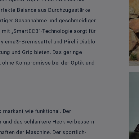
erfekte Balance aus Durchzugsstärke
ortiger Gasannahme und geschmeidiger
k mit „SmartEC3“-Technologie sorgt für
tylema®-Bremssättel und Pirelli Diablo
ung und Grip bieten. Das geringe
ei, ohne Kompromisse bei der Optik und
 markant wie funktional. Der
r und das schlankere Heck verbessern
haften der Maschine. Der sportlich-