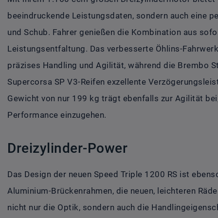
beeindruckende Leistungsdaten, sondern auch eine p
und Schub. Fahrer genießen die Kombination aus sof
Leistungsentfaltung. Das verbesserte Öhlins-Fahrwer
präzises Handling und Agilität, während die Brembo S
Supercorsa SP V3-Reifen exzellente Verzögerungsleist
Gewicht von nur 199 kg trägt ebenfalls zur Agilität b
Performance einzugehen.
Dreizylinder-Power
Das Design der neuen Speed Triple 1200 RS ist ebenso
Aluminium-Brückenrahmen, die neuen, leichteren Räde
nicht nur die Optik, sondern auch die Handlingeigensc