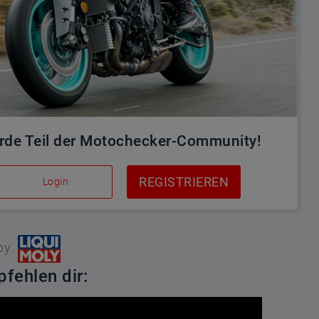
rde Teil der Motochecker-Community!
REGISTRIEREN
Login
by
fehlen dir: