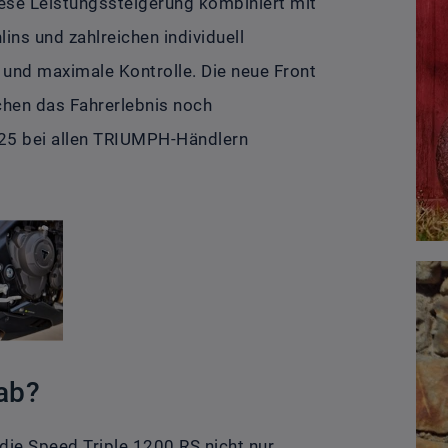
ese Leistungssteigerung kombiniert mit
ins und zahlreichen individuell
g und maximale Kontrolle. Die neue Front
chen das Fahrerlebnis noch
025 bei allen TRIUMPH-Händlern
ab?
die Speed Triple 1200 RS nicht nur