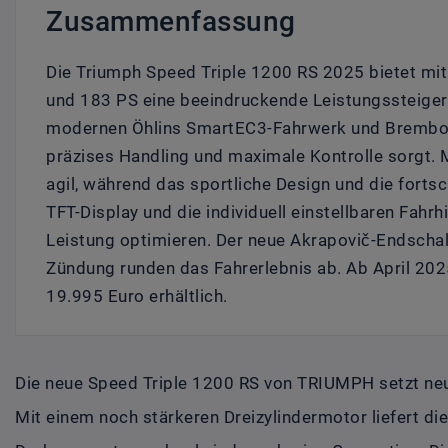
Zusammenfassung
Die Triumph Speed Triple 1200 RS 2025 bietet mi
und 183 PS eine beeindruckende Leistungssteiger
modernen Öhlins SmartEC3-Fahrwerk und Brembo
präzises Handling und maximale Kontrolle sorgt. M
agil, während das sportliche Design und die fortsch
TFT-Display und die individuell einstellbaren Fahrh
Leistung optimieren. Der neue Akrapovič-Endschal
Zündung runden das Fahrerlebnis ab. Ab April 2025
19.995 Euro erhältlich.
Die neue Speed Triple 1200 RS von TRIUMPH setzt ne
Mit einem noch stärkeren Dreizylindermotor liefert 