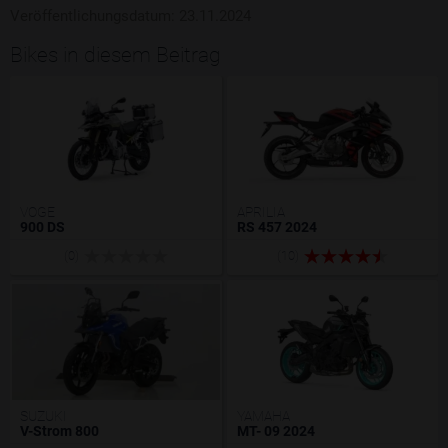
Veröffentlichungsdatum: 23.11.2024
Bikes in diesem Beitrag
VOGE
APRILIA
900 DS
RS 457 2024
(0)
(10)
SUZUKI
YAMAHA
V-Strom 800
MT- 09 2024