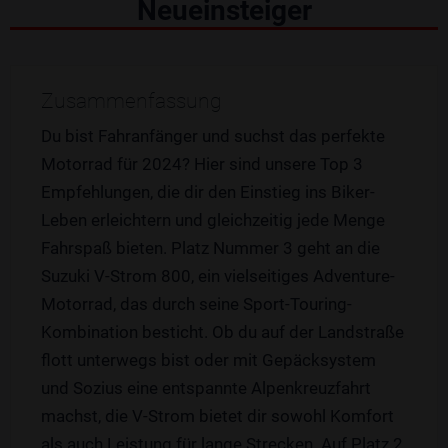
Neueinsteiger
Zusammenfassung
Du bist Fahranfänger und suchst das perfekte
Motorrad für 2024? Hier sind unsere Top 3
Empfehlungen, die dir den Einstieg ins Biker-
Leben erleichtern und gleichzeitig jede Menge
Fahrspaß bieten. Platz Nummer 3 geht an die
Suzuki V-Strom 800, ein vielseitiges Adventure-
Motorrad, das durch seine Sport-Touring-
Kombination besticht. Ob du auf der Landstraße
flott unterwegs bist oder mit Gepäcksystem
und Sozius eine entspannte Alpenkreuzfahrt
machst, die V-Strom bietet dir sowohl Komfort
als auch Leistung für lange Strecken. Auf Platz 2