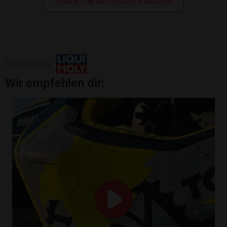
ZURÜCK ZUM MOTOCHECKER MAGAZIN
Powered by
Wir empfehlen dir: