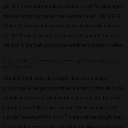
gleich ein Rennfahrer sein zu müssen. Und für diejenigen,
die sich schon auf den ersten Ausritt freuen: Die MT-09
fühlt sich sowohl auf kurvigen Landstraßen als auch in
der Stadt wie zu Hause. Ein echtes Vergnügen für alle,
die sich in die Welt des Motorradfahrens stürzen wollen!
Das Fazit: Die besten Einsteigermodelle 2024
im Überblick
Abschließend lässt sich sagen, dass 2024 einige
großartige Anfängermotorräder auf dem Markt sind, die
sowohl in Bezug auf die Leistung als auch auf das Preis-
Leistungs-Verhältnis überzeugen. Die Kawasaki Z500
und die Yamaha MT-09 Y-AMT bieten dir die Möglichkeit,
sicher und komfortabel in die Welt des Motorradfahrens