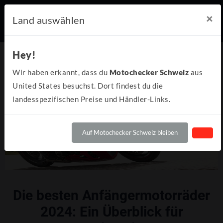
×
Land auswählen
Hey!
Wir haben erkannt, dass du
Motochecker Schweiz
aus
United States besuchst. Dort findest du die
landesspezifischen Preise und Händler-Links.
Auf Motochecker Schweiz bleiben
Die besten Anfängermotorräder
2024: Ein Überblick für