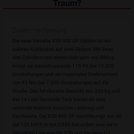
Traum?
Zusammenfassung
Die neue Yamaha XSR 900 GP Edition ist ein
wahres Kraftpaket auf zwei Rädern. Mit ihren
drei Zylindern und einem Hubraum von 890cc
bringt sie beeindruckende 119 PS bei 10.000
Umdrehungen und ein maximales Drehmoment
von 93 Nm bei 7.000 Umdrehungen auf die
Straße. Das fahrbereite Gewicht von 200 kg und
der 14 Liter fassende Tank bieten dir eine
optimale Balance zwischen Leistung und
Reichweite. Die XSR 900 GP beschleunigt von 50
auf 120 km/h in nur 2,953 Sekunden, was sie in
derselben Liga wie die XSR und die neue GS