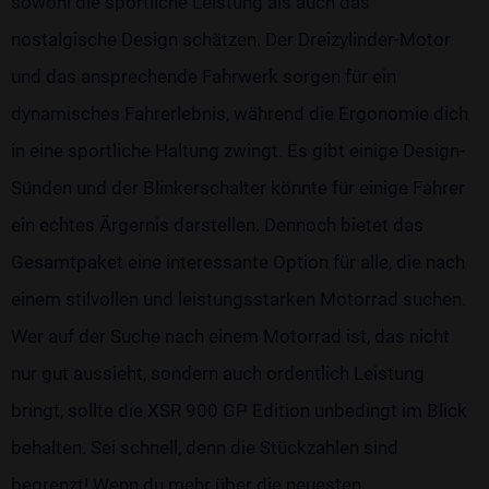
sowohl die sportliche Leistung als auch das
nostalgische Design schätzen. Der Dreizylinder-Motor
und das ansprechende Fahrwerk sorgen für ein
dynamisches Fahrerlebnis, während die Ergonomie dich
in eine sportliche Haltung zwingt. Es gibt einige Design-
Sünden und der Blinkerschalter könnte für einige Fahrer
ein echtes Ärgernis darstellen. Dennoch bietet das
Gesamtpaket eine interessante Option für alle, die nach
einem stilvollen und leistungsstarken Motorrad suchen.
Wer auf der Suche nach einem Motorrad ist, das nicht
nur gut aussieht, sondern auch ordentlich Leistung
bringt, sollte die XSR 900 GP Edition unbedingt im Blick
behalten. Sei schnell, denn die Stückzahlen sind
begrenzt! Wenn du mehr über die neuesten