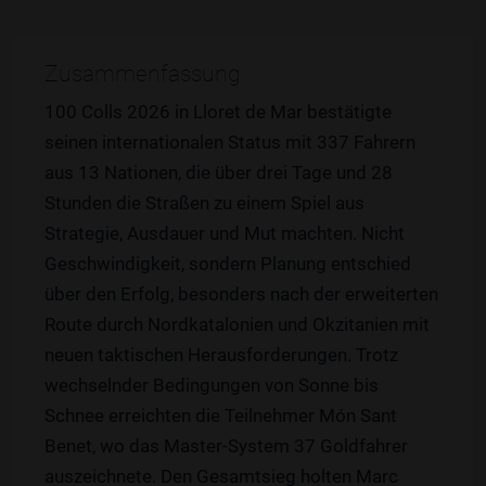
Zusammenfassung
100 Colls 2026 in Lloret de Mar bestätigte
seinen internationalen Status mit 337 Fahrern
aus 13 Nationen, die über drei Tage und 28
Stunden die Straßen zu einem Spiel aus
Strategie, Ausdauer und Mut machten. Nicht
Geschwindigkeit, sondern Planung entschied
über den Erfolg, besonders nach der erweiterten
Route durch Nordkatalonien und Okzitanien mit
neuen taktischen Herausforderungen. Trotz
wechselnder Bedingungen von Sonne bis
Schnee erreichten die Teilnehmer Món Sant
Benet, wo das Master-System 37 Goldfahrer
auszeichnete. Den Gesamtsieg holten Marc