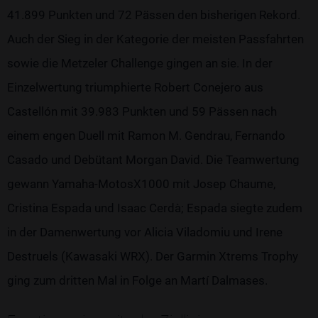
41.899 Punkten und 72 Pässen den bisherigen Rekord.
Auch der Sieg in der Kategorie der meisten Passfahrten
sowie die Metzeler Challenge gingen an sie. In der
Einzelwertung triumphierte Robert Conejero aus
Castellón mit 39.983 Punkten und 59 Pässen nach
einem engen Duell mit Ramon M. Gendrau, Fernando
Casado und Debütant Morgan David. Die Teamwertung
gewann Yamaha-MotosX1000 mit Josep Chaume,
Cristina Espada und Isaac Cerdà; Espada siegte zudem
in der Damenwertung vor Alicia Viladomiu und Irene
Destruels (Kawasaki WRX). Der Garmin Xtrems Trophy
ging zum dritten Mal in Folge an Martí Dalmases.