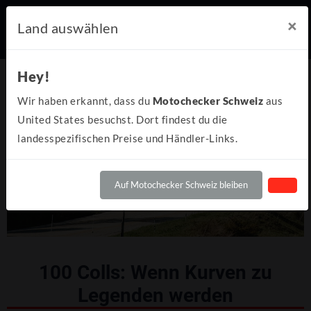
×
Land auswählen
Hey!
Wir haben erkannt, dass du
Motochecker Schweiz
aus
United States besuchst. Dort findest du die
landesspezifischen Preise und Händler-Links.
Auf Motochecker Schweiz bleiben
100 Colls: Wenn Kurven zu
Legenden werden