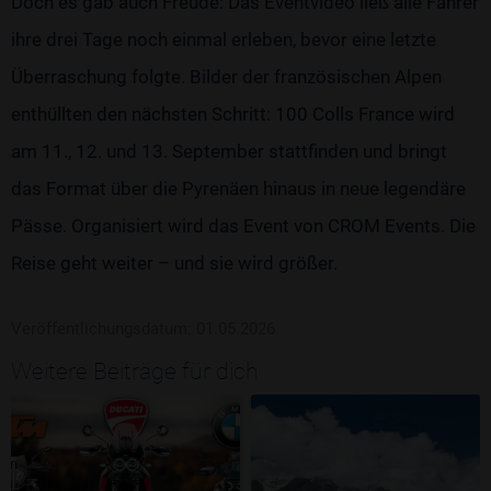
Doch es gab auch Freude: Das Eventvideo ließ alle Fahrer
ihre drei Tage noch einmal erleben, bevor eine letzte
Überraschung folgte. Bilder der französischen Alpen
enthüllten den nächsten Schritt: 100 Colls France wird
am 11., 12. und 13. September stattfinden und bringt
das Format über die Pyrenäen hinaus in neue legendäre
Pässe. Organisiert wird das Event von CROM Events. Die
Reise geht weiter – und sie wird größer.
Veröffentlichungsdatum: 01.05.2026
Weitere Beiträge für dich