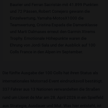
Baurier und Ferran Sacristán mit 41.899 Punkten
und 72 Pässen, Robert Conejero gewann die
Einzelwertung, Yamaha-MotosX1000 die
Teamwertung, Cristina Espada die Damenklasse
und Martí Dalmases erneut den Garmin Xtrems
Trophy. Emotionale Höhepunkte waren die
Ehrung von Jordi Sala und der Ausblick auf 100
Colls France in den Alpen im September.
Die fünfte Ausgabe der 100 Colls hat ihren Status als
internationales Motorrad-Event eindrucksvoll bestätigt.
337 Fahrer aus 13 Nationen verwandelten die Straßen
rund um Lloret de Mar am 28. April 2026 in ein Spielfeld
aus Strategie, Ausdauer und Mut. Was hier entsteht, ist