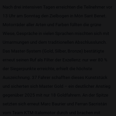
Nach drei intensiven Tagen erreichten die Teilnehmer vor
13 Uhr am Sonntag den Zielbogen in Món Sant Benet.
Motorräder aller Arten und Farben füllten die grüne
Wiese, Gespräche in vielen Sprachen mischten sich mit
Umarmungen und dem traditionellen Abschlusslunch.
Das Master-System (Gold, Silber, Bronze) bestätigte
erneut seinen Ruf als Filter der Exzellenz: nur wer 80 %
der Siegerpunkte erreichte, erhielt die höchste
Auszeichnung. 37 Fahrer schafften dieses Kunststück
und sicherten sich Master Gold – ein deutlicher Anstieg
gegenüber 2025 mit nur 18 Goldfahrern. An der Spitze
setzten sich erneut Marc Baurier und Ferran Sacristán
vom Team KTM-Italomotor durch und brachen mit