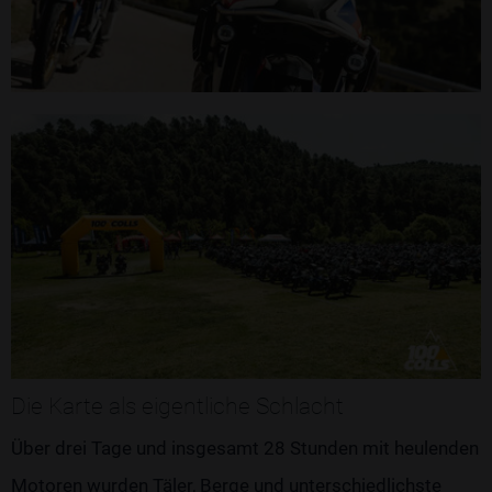
Die Karte als eigentliche Schlacht
Über drei Tage und insgesamt 28 Stunden mit heulenden
Motoren wurden Täler, Berge und unterschiedlichste