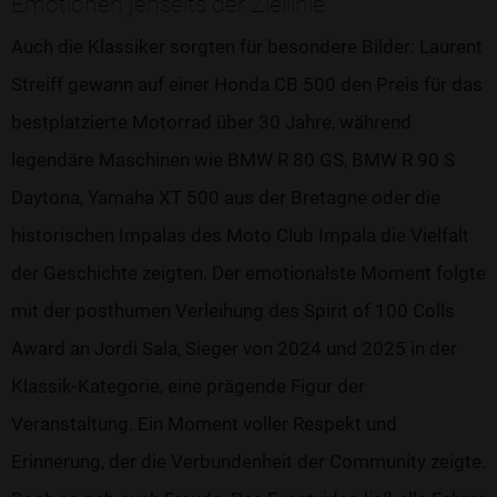
Emotionen jenseits der Ziellinie
Auch die Klassiker sorgten für besondere Bilder: Laurent
Streiff gewann auf einer Honda CB 500 den Preis für das
bestplatzierte Motorrad über 30 Jahre, während
legendäre Maschinen wie BMW R 80 GS, BMW R 90 S
Daytona, Yamaha XT 500 aus der Bretagne oder die
historischen Impalas des Moto Club Impala die Vielfalt
der Geschichte zeigten. Der emotionalste Moment folgte
mit der posthumen Verleihung des Spirit of 100 Colls
Award an Jordi Sala, Sieger von 2024 und 2025 in der
Klassik-Kategorie, eine prägende Figur der
Veranstaltung. Ein Moment voller Respekt und
Erinnerung, der die Verbundenheit der Community zeigte.