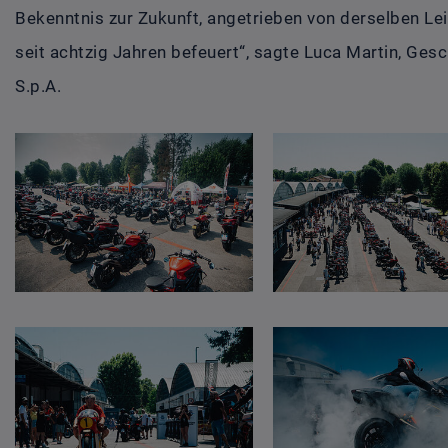
Bekenntnis zur Zukunft, angetrieben von derselben L
seit achtzig Jahren befeuert“, sagte Luca Martin, Ge
S.p.A.