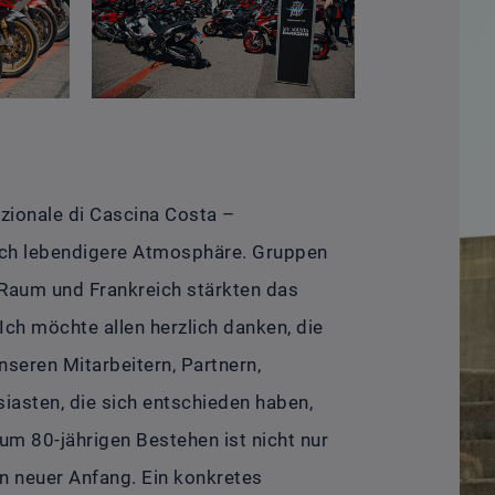
azionale di Cascina Costa –
noch lebendigere Atmosphäre. Gruppen
-Raum und Frankreich stärkten das
ch möchte allen herzlich danken, die
seren Mitarbeitern, Partnern,
asten, die sich entschieden haben,
zum 80-jährigen Bestehen ist nicht nur
 neuer Anfang. Ein konkretes