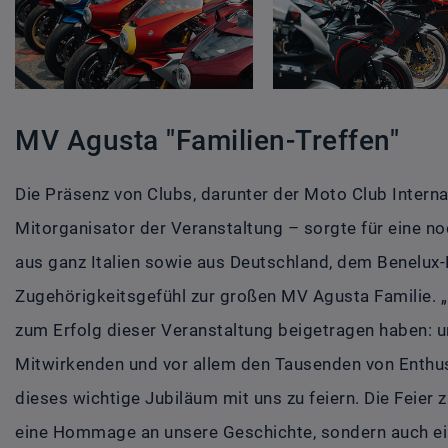
MV Agusta "Familien-Treffen"
Die Präsenz von Clubs, darunter der Moto Club Intern
Mitorganisator der Veranstaltung – sorgte für eine 
aus ganz Italien sowie aus Deutschland, dem Benelux
Zugehörigkeitsgefühl zur großen MV Agusta Familie. „I
zum Erfolg dieser Veranstaltung beigetragen haben: un
Mitwirkenden und vor allem den Tausenden von Enthusi
dieses wichtige Jubiläum mit uns zu feiern. Die Feier 
eine Hommage an unsere Geschichte, sondern auch ein