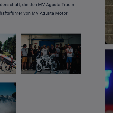
eidenschaft, die den MV Agusta Traum
schäftsführer von MV Agusta Motor