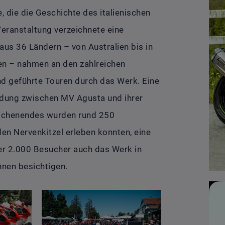
e, die die Geschichte des italienischen
Veranstaltung verzeichnete eine
us 36 Ländern – von Australien bis in
ien – nahmen an den zahlreichen
nd geführte Touren durch das Werk. Eine
ndung zwischen MV Agusta und ihrer
Wochenendes wurden rund 250
en Nervenkitzel erleben konnten, eine
er 2.000 Besucher auch das Werk in
nen besichtigen.