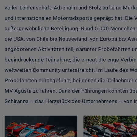
voller Leidenschaft, Adrenalin und Stolz auf eine Mark
und internationalen Motorradsports geprägt hat. Die 
außergewöhnliche Beteiligung: Rund 5.000 Menschen a
die USA, von Chile bis Neuseeland, von Europa bis As
angebotenen Aktivitäten teil, darunter Probefahrten u
beeindruckende Teilnahme, die erneut die enge Verbi
weltweiten Community unterstreicht. Im Laufe des 
Probefahrten durchgeführt, bei denen die Teilnehmer d
MV Agusta zu fahren. Dank der Führungen konnten üb
Schiranna – das Herzstück des Unternehmens – von in