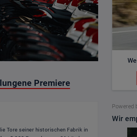
We
lungene Premiere
Powered 
Wir emp
e Tore seiner historischen Fabrik in