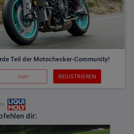
rde Teil der Motochecker-Community!
REGISTRIEREN
Login
by
fehlen dir: