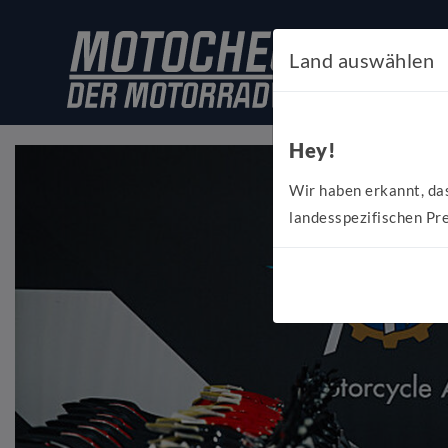
Land auswählen
Hey!
Wir haben erkannt, da
landesspezifischen Pre