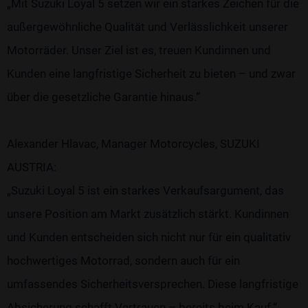
„Mit Suzuki Loyal 5 setzen wir ein starkes Zeichen für die
außergewöhnliche Qualität und Verlässlichkeit unserer
Motorräder. Unser Ziel ist es, treuen Kundinnen und
Kunden eine langfristige Sicherheit zu bieten – und zwar
über die gesetzliche Garantie hinaus.“
Alexander Hlavac, Manager Motorcycles, SUZUKI
AUSTRIA:
„Suzuki Loyal 5 ist ein starkes Verkaufsargument, das
unsere Position am Markt zusätzlich stärkt. Kundinnen
und Kunden entscheiden sich nicht nur für ein qualitativ
hochwertiges Motorrad, sondern auch für ein
umfassendes Sicherheitsversprechen. Diese langfristige
Absicherung schafft Vertrauen – bereits beim Kauf.“