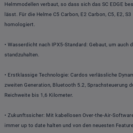
Helmmodellen verbaut, so dass sich das SC EDGE beso
lässt. Für die Helme C5 Carbon, E2 Carbon, C5, E2, S
homologiert.
• Wasserdicht nach IPX5-Standard: Gebaut, um auch 
standzuhalten.
• Erstklassige Technologie: Cardos verlässliche Dy
zweiten Generation, Bluetooth 5.2, Sprachsteuerung d
Reichweite bis 1,6 Kilometer.
• Zukunftssicher: Mit kabellosen Over-the-Air-Softwar
immer up to date halten und von den neuesten Feature