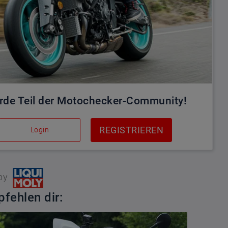
rde Teil der Motochecker-Community!
REGISTRIEREN
Login
by
fehlen dir: