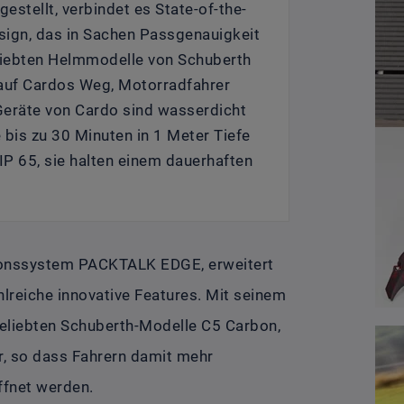
estellt, verbindet es State-of-the-
sign, das in Sachen Passgenauigkeit
eliebten Helmmodelle von Schuberth
t auf Cardos Weg, Motorradfahrer
 Geräte von Cardo sind wasserdicht
e bis zu 30 Minuten in 1 Meter Tiefe
P 65, sie halten einem dauerhaften
ionssystem PACKTALK EDGE, erweitert
lreiche innovative Features. Mit seinem
beliebten Schuberth-Modelle C5 Carbon,
r, so dass Fahrern damit mehr
fnet werden.