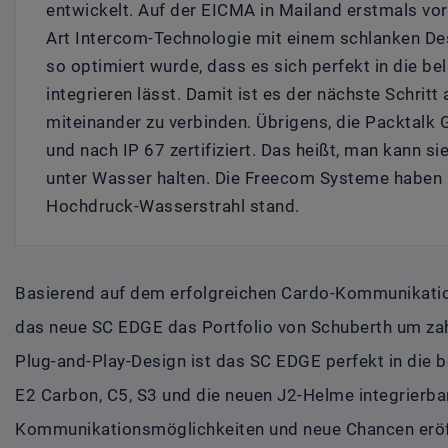
entwickelt. Auf der EICMA in Mailand erstmals vorg
Art Intercom-Technologie mit einem schlanken De
so optimiert wurde, dass es sich perfekt in die b
integrieren lässt. Damit ist es der nächste Schrit
miteinander zu verbinden. Übrigens, die Packtalk
und nach IP 67 zertifiziert. Das heißt, man kann si
unter Wasser halten. Die Freecom Systeme haben I
Hochdruck-Wasserstrahl stand.
Basierend auf dem erfolgreichen Cardo-Kommunikat
das neue SC EDGE das Portfolio von Schuberth um zah
Plug-and-Play-Design ist das SC EDGE perfekt in die 
E2 Carbon, C5, S3 und die neuen J2-Helme integrierba
Kommunikationsmöglichkeiten und neue Chancen eröf