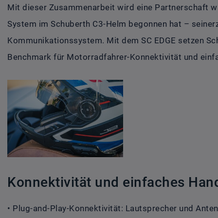
Mit dieser Zusammenarbeit wird eine Partnerschaft w
System im Schuberth C3-Helm begonnen hat – seinerzei
Kommunikationssystem. Mit dem SC EDGE setzen Sch
Benchmark für Motorradfahrer-Konnektivität und einf
Konnektivität und einfaches Han
• Plug-and-Play-Konnektivität: Lautsprecher und Ante