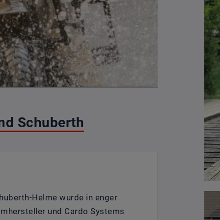
nd Schuberth
uberth-Helme wurde in enger
mhersteller und Cardo Systems