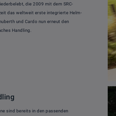
iederbelebt, die 2009 mit dem SRC-
t das weltweit erste integrierte Helm-
uberth und Cardo nun erneut den
aches Handling.
dling
nne sind bereits in den passenden