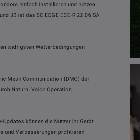
nders einfach installieren und nutzen
3 und J2 ist das SC EDGE ECE-R 22.06 SA
den widrigsten Wetterbedingungen
namic Mesh Communication (DMC) der
urch Natural Voice Operation,
e-Updates können die Nutzer ihr Gerät
s und Verbesserungen profitieren.