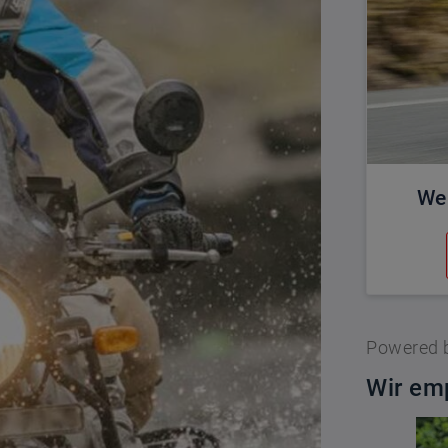
We
Powered 
Wir emp